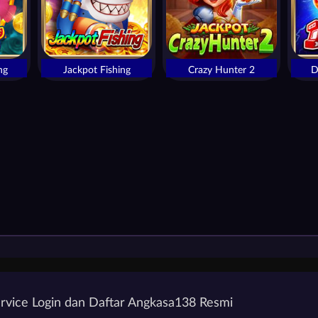
ng
Jackpot Fishing
Crazy Hunter 2
D
ice Login dan Daftar Angkasa138 Resmi