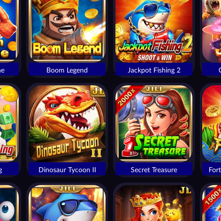
ne
Boom Legend
Jackpot Fishing 2
g
Dinosaur Tycoon II
Secret Treasure
For