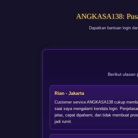
ANGKASA138: Pusat
Dapatkan bantuan login dan
Berikut ulasan
Rian - Jakarta
Customer service ANGKASA138 cukup memb
saat saya mengalami kendala login. Penjelas
jelas, cepat dipahami, dan tidak membuat pro
jadi rumit.