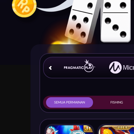
SEMUA PERMAINAN
FISHING