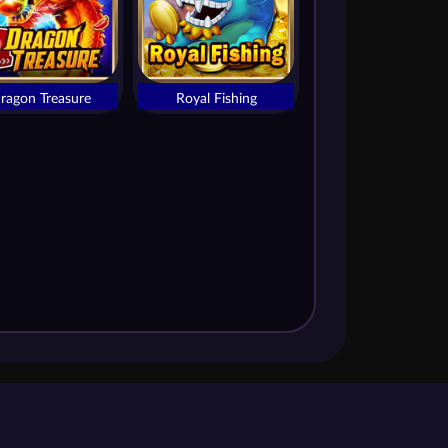
ragon Treasure
Royal Fishing