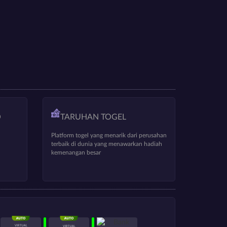
O
TARUHAN TOGEL
Platform togel yang menarik dari perusahan
terbaik di dunia yang menawarkan hadiah
kemenangan besar