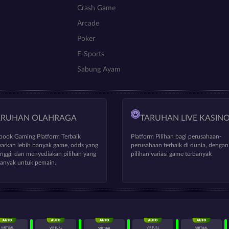
Crash Game
Arcade
Poker
E-Sports
Sabung Ayam
ARUHAN OLAHRAGA
TARUHAN LIVE KASIN
book Gaming Platform Terbaik
Platform Pilihan bagi perusahaan-
rkan lebih banyak game, odds yang
perusahaan terbaik di dunia, dengan
tinggi, dan menyediakan pilihan yang
pilihan variasi game terbanyak
banyak untuk pemain.