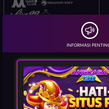
Live Casino
INFORMASI PENTING