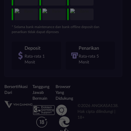
* Selama bank maintenance dan bank offline deposit dan
penarikan tidak dapat diproses
Deposit
Penarikan
Rata-rata 1
Rata-rata 5
Menit
Menit
Bersertifikasi
Tanggung
Browser
Dari
Jawab
Yang
Bermain
Didukung
©2026 ANGKASA138.
Hak cipta dilindungi |
18+