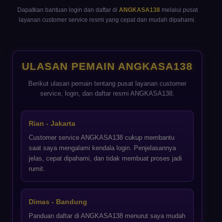
Dapatkan bantuan login dan daftar di
ANGKASA138
melalui pusat
layanan customer service resmi yang cepat dan mudah dipahami.
ULASAN PEMAIN ANGKASA138
Berikut ulasan pemain tentang pusat layanan customer
service, login, dan daftar resmi ANGKASA138.
Rian - Jakarta
Customer service ANGKASA138 cukup membantu
saat saya mengalami kendala login. Penjelasannya
jelas, cepat dipahami, dan tidak membuat proses jadi
rumit.
Dimas - Bandung
Panduan daftar di ANGKASA138 menurut saya mudah