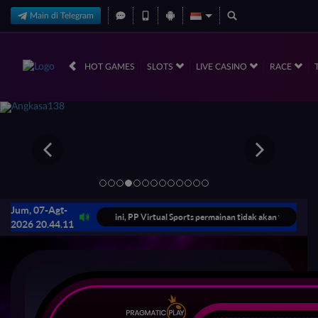
Main di Telegram
HOT GAMES
SLOTS
LIVE CASINO
RACE
Jum, 07-Agt-
14.59.59. Selama waktu ini, PP Virtual Sports permainan tidak akan tersedia. Kami
2026 20.44.11