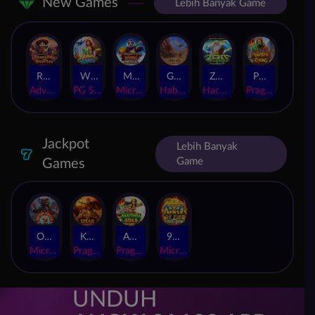
New Games
Lebih Banyak Game
Rhapsody of Muertos
Wings of Iguazu
Mighty Panda
Glory Of Rome
Ze Zeus
Pandemic Rising
AdvantPlay
PG Soft
MicroGaming
Habanero
Hacksaw
Pragmatic Play
Jackpot
Lebih Banyak
Game
Games
Orphan Organ
King Of Spears
Anaconda Gold
9 Masks of Fire™ HyperSpins™
MicroGaming
Pragmatic Play
Pragmatic Play
MicroGaming
UNDUH