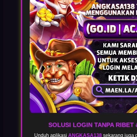
Race
Togel
Olahraga
SOLUSI LOGIN TANPA RIBET 
Unduh aplikasi
ANGKASA138
sekarang juga d