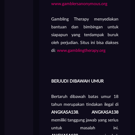
www.gamblersanonymous.org
Gambling Therapy menyediakan
bantuan dan bimbingan untuk
siapapun yang terdampak buruk
oleh perjudian. Situs ini bisa diakses
di:
www.gamblingtherapy.org
BERJUDI DIBAWAH UMUR
Bertaruh dibawah batas umur 18
tahun merupakan tindakan ilegal di
ANGKASA138
.
ANGKASA138
memiliki tanggung jawab yang serius
untuk masalah ini.