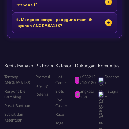
responsif?
5. Mengapa banyak pengguna memilih
layanan ANGKASA138?
Kebijaksanaan
Platform
Kategori
Dukungan
Komunitas
Tentang
Promosi
Hot
+628212
Faceboo
ANGKASA138
Games
2140180
k
Loyalty
Responsible
Slots
angkasa
Instagra
Referral
Gambling
138
m
Live
Pusat Bantuan
Casino
Syarat dan
Race
Ketentuan
Togel