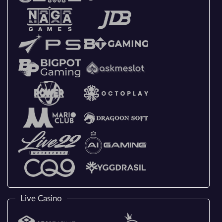
Live Casino