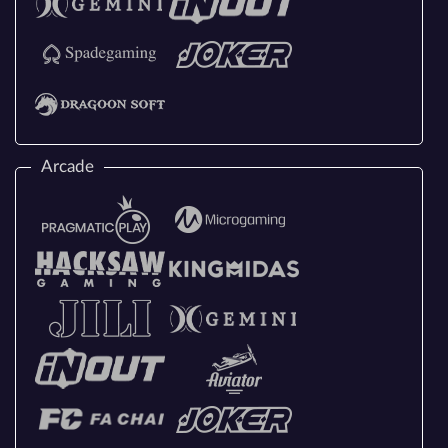
Arcade