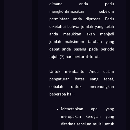
dimana anda perlu
mengkonfirmasikan sebelum
permintaan anda diproses. Perlu
diketahui bahwa jumlah yang telah
anda masukkan akan menjadi
jumlah maksimum taruhan yang
dapat anda pasang pada periode
tujuh (7) hari berturut-turut.
Untuk membantu Anda dalam
pengaturan batas yang tepat,
cobalah untuk merenungkan
beberapa hal :
Menetapkan apa yang
merupakan kerugian yang
diterima sebelum mulai untuk