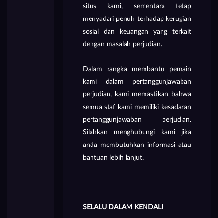
situs kami, sementara tetap
menyadari penuh terhadap kerugian
sosial dan keuangan yang terkait
dengan masalah perjudian.
Dalam rangka membantu pemain
kami dalam pertanggunjawaban
perjudian, kami memastikan bahwa
semua staf kami memiliki kesadaran
pertanggunjawaban perjudian.
Silahkan menghubungi kami jika
anda membutuhkan informasi atau
bantuan lebih lanjut.
SELALU DALAM KENDALI