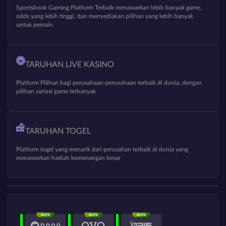
Sportsbook Gaming Platform Terbaik menawarkan lebih banyak game,
odds yang lebih tinggi, dan menyediakan pilihan yang lebih banyak
untuk pemain.
TARUHAN LIVE KASINO
Platform Pilihan bagi perusahaan-perusahaan terbaik di dunia, dengan
pilihan variasi game terbanyak
TARUHAN TOGEL
Platform togel yang menarik dari perusahan terbaik di dunia yang
menawarkan hadiah kemenangan besar