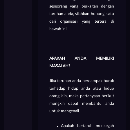
seseorang yang berkaitan dengan
taruhan anda, silahkan hubungi satu
dari organisasi yang tertera di
bawah ini.
APAKAH ANDA MEMILIKI
MASALAH?
Jika taruhan anda berdampak buruk
terhadap hidup anda atau hidup
orang lain, maka pertanyaan berikut
mungkin dapat membantu anda
untuk mengenali.
Apakah bertaruh mencegah