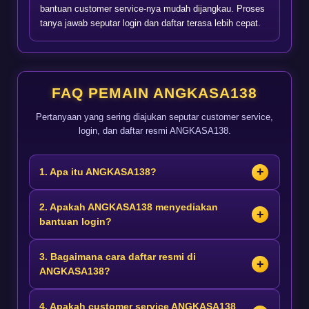
bantuan customer service-nya mudah dijangkau. Proses
tanya jawab seputar login dan daftar terasa lebih cepat.
FAQ PEMAIN ANGKASA138
Pertanyaan yang sering diajukan seputar customer service,
login, dan daftar resmi ANGKASA138.
1. Apa itu ANGKASA138?
2. Apakah ANGKASA138 menyediakan
bantuan login?
3. Bagaimana cara daftar resmi di
ANGKASA138?
4. Apakah customer service ANGKASA138