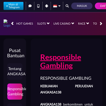
Main di
MASUK
DAF
Telegram
HOT GAMES
SLOTS
LIVE CASINO
RACE
TOGEL
Pusat
Responsible
Bantuan
Gambling
Tentang
ANGKASA138
RESPONSIBLE GAMBLING
KEBIJAKAN PERJUDIAN
Responsible
ANGKASA138
Gambling
ANGKASA138
berkomitmen untuk