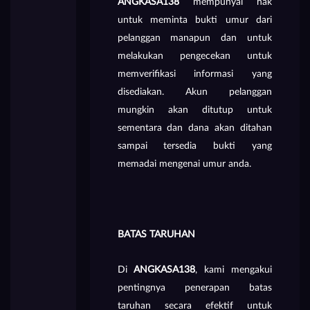
ANGKASA138
mempunyai hak
untuk meminta bukti umur dari
pelanggan manapun dan untuk
melakukan pengecekan untuk
memverifikasi informasi yang
disediakan. Akun pelanggan
mungkin akan ditutup untuk
sementara dan dana akan ditahan
sampai tersedia bukti yang
memadai mengenai umur anda.
BATAS TARUHAN
Di
ANGKASA138
, kami mengakui
pentingnya penerapan batas
taruhan secara efektif untuk