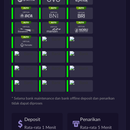
* Selama bank maintenance dan bank offline deposit dan penarikan
tidak dapat diproses
Deposit
Penarikan
Rata-rata 1 Menit
Rata-rata 5 Menit