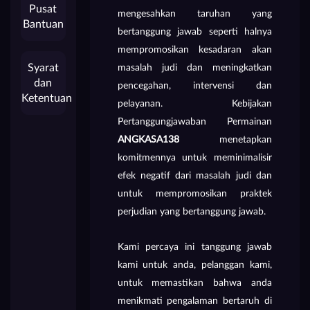
Pusat
mengesahkan taruhan yang
Bantuan
bertanggung jawab seperti halnya
mempromosikan kesadaran akan
Syarat
masalah judi dan meningkatkan
dan
pencegahan, intervensi dan
Ketentuan
pelayanan. Kebijakan
Pertanggungjawaban Permainan
ANGKASA138
menetapkan
komitmennya untuk meminimalisir
efek negatif dari masalah judi dan
untuk mempromosikan praktek
perjudian yang bertanggung jawab.
Kami percaya ini tanggung jawab
kami untuk anda, pelanggan kami,
untuk memastikan bahwa anda
menikmati pengalaman bertaruh di