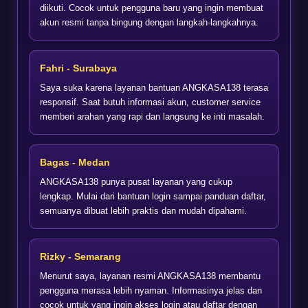
diikuti. Cocok untuk pengguna baru yang ingin membuat
akun resmi tanpa bingung dengan langkah-langkahnya.
Fahri - Surabaya
Saya suka karena layanan bantuan ANGKASA138 terasa
responsif. Saat butuh informasi akun, customer service
memberi arahan yang rapi dan langsung ke inti masalah.
Bagas - Medan
ANGKASA138 punya pusat layanan yang cukup
lengkap. Mulai dari bantuan login sampai panduan daftar,
semuanya dibuat lebih praktis dan mudah dipahami.
Rizky - Semarang
Menurut saya, layanan resmi ANGKASA138 membantu
pengguna merasa lebih nyaman. Informasinya jelas dan
cocok untuk yang ingin akses login atau daftar dengan