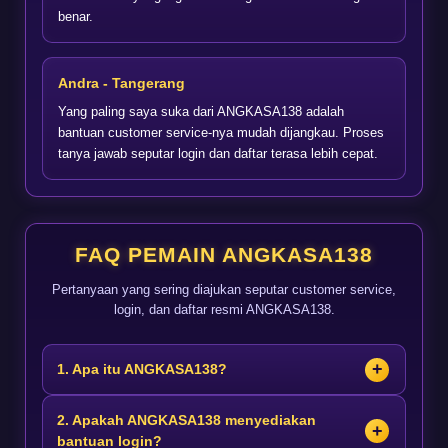
benar.
Andra - Tangerang
Yang paling saya suka dari ANGKASA138 adalah
bantuan customer service-nya mudah dijangkau. Proses
tanya jawab seputar login dan daftar terasa lebih cepat.
FAQ PEMAIN ANGKASA138
Pertanyaan yang sering diajukan seputar customer service,
login, dan daftar resmi ANGKASA138.
1. Apa itu ANGKASA138?
2. Apakah ANGKASA138 menyediakan
bantuan login?