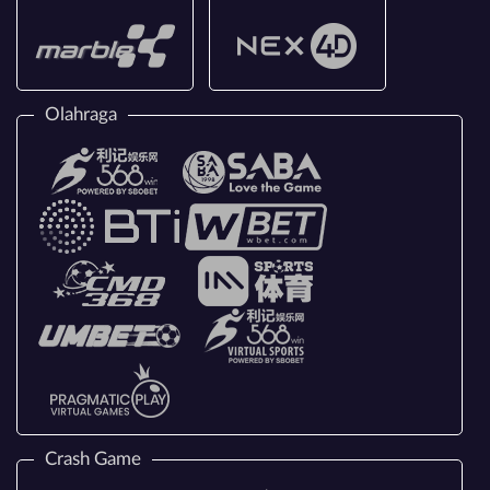
Olahraga
Crash Game