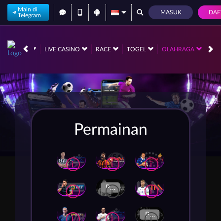
Main di
MASUK
DAF
Telegram
S
SLOTS
LIVE CASINO
RACE
TOGEL
OLAHRAGA
CR
Permainan
i
i
i
i
i
i
i
i
i