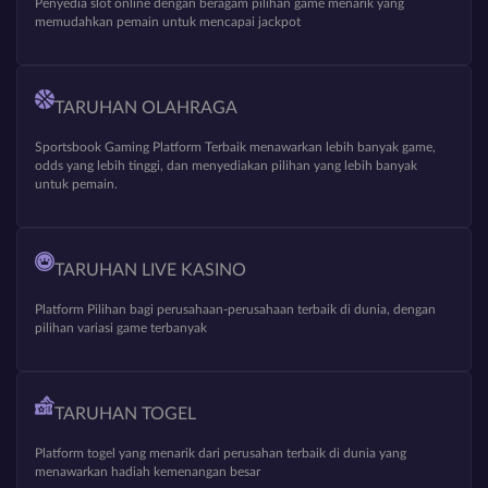
Penyedia slot online dengan beragam pilihan game menarik yang
memudahkan pemain untuk mencapai jackpot
TARUHAN OLAHRAGA
Sportsbook Gaming Platform Terbaik menawarkan lebih banyak game,
odds yang lebih tinggi, dan menyediakan pilihan yang lebih banyak
untuk pemain.
TARUHAN LIVE KASINO
Platform Pilihan bagi perusahaan-perusahaan terbaik di dunia, dengan
pilihan variasi game terbanyak
TARUHAN TOGEL
Platform togel yang menarik dari perusahan terbaik di dunia yang
menawarkan hadiah kemenangan besar