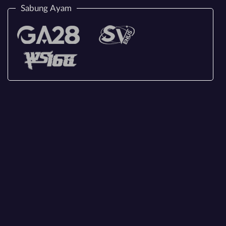
Sabung Ayam