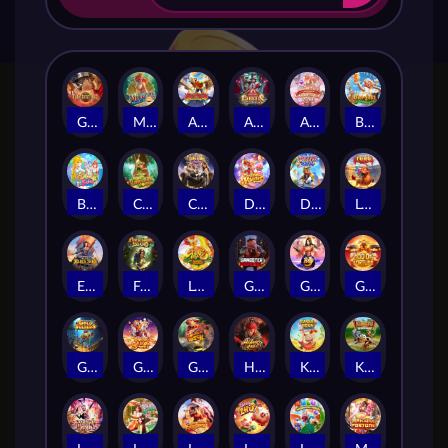
Gladiators
Mermaid's Treasure
Adventures Of Caramelo
Amazing Circus
Aphrodite - Goddess of Love
Bierfest Delight
Bikini Babes
Chasing Leprechaun Coins
Countdown to Fortune
Dragon Wonder
Ducky Spin
Legendary El Toro
Empress of the Black Seas
Forbidden Island
Longevity dragon(Fulong)
Gangster's Paradise
Gates Of Kunlun
God of Fortune
Gold Seekers
Golden Gallop
Golden Hatch
Heavenly Sage
Kawaii Neko
Kung Fu Warrior