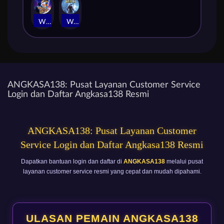
Wishes of the Genie
Wrath of Zeus
ANGKASA138: Pusat Layanan Customer Service
Login dan Daftar Angkasa138 Resmi
ANGKASA138: Pusat Layanan Customer
Service Login dan Daftar Angkasa138 Resmi
Dapatkan bantuan login dan daftar di
ANGKASA138
melalui pusat
layanan customer service resmi yang cepat dan mudah dipahami.
ULASAN PEMAIN ANGKASA138