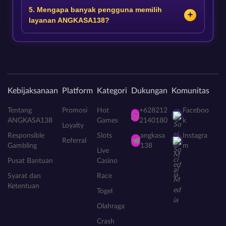
5. Mengapa banyak pengguna memilih
layanan ANGKASA138?
Kebijaksanaan
Platform
Kategori
Dukungan
Komunitas
Tentang
Promosi
Hot
+628212
Faceboo
ANGKASA138
Games
2140180
k
Loyalty
Responsible
Slots
angkasa
Instagra
Referral
Gambling
138
m
Live
Pusat Bantuan
Casino
Syarat dan
Race
Ketentuan
Togel
Olahraga
Crash