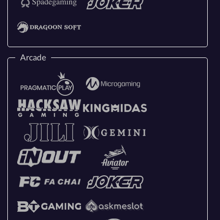
Arcade