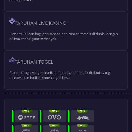
TARUHAN LIVE KASINO
Platform Pilihan bagi perusahaan-perusahaan terbaik di dunia, dengan
pilihan variasi game terbanyak
TARUHAN TOGEL
Platform togel yang menarik dari perusahan terbaik di dunia yang
menawarkan hadiah kemenangan besar