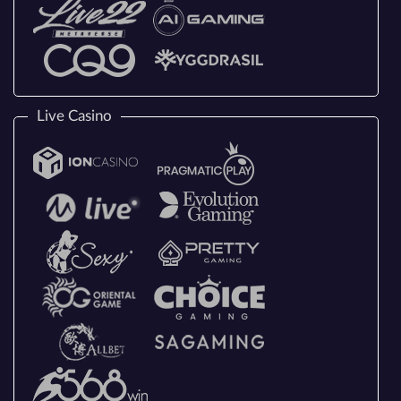
Live Casino