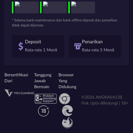
* Selama bank maintenance dan bank offline deposit dan penarikan
tidak dapat diproses
Deposit
Penarikan
Rata-rata 1 Menit
Rata-rata 5 Menit
Bersertifikasi
Tanggung
Browser
Dari
Jawab
Yang
Bermain
Didukung
©2026 ANGKASA138.
Hak cipta dilindungi | 18+