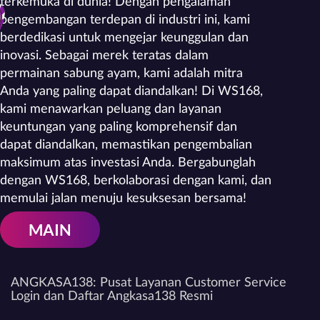
terkemuka di dunia! Dengan pengalaman
pengembangan terdepan di industri ini, kami
berdedikasi untuk mengejar keunggulan dan
inovasi. Sebagai merek teratas dalam
permainan sabung ayam, kami adalah mitra
Anda yang paling dapat diandalkan! Di WS168,
kami menawarkan peluang dan layanan
keuntungan yang paling komprehensif dan
dapat diandalkan, memastikan pengembalian
maksimum atas investasi Anda. Bergabunglah
dengan WS168, berkolaborasi dengan kami, dan
memulai jalan menuju kesuksesan bersama!
MAIN
ANGKASA138: Pusat Layanan Customer Service
Login dan Daftar Angkasa138 Resmi