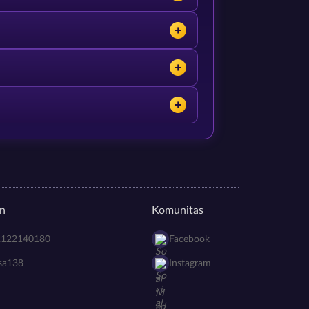
n
Komunitas
2122140180
Facebook
sa138
Instagram