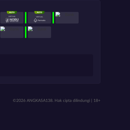
©2026 ANGKASA138. Hak cipta dilindungi | 18+