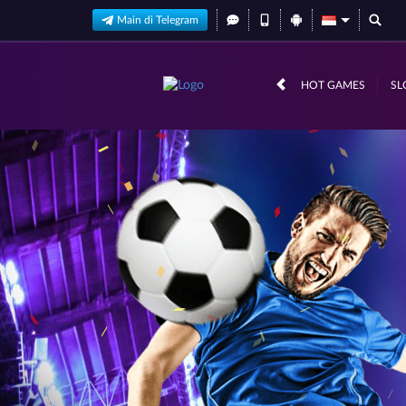
Main di Telegram
HOT GAMES
SL