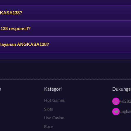
NGKASA138?
138 responsif?
h layanan ANGKASA138?
m
Kategori
Dukunga
Hot Games
+628
Slots
angka
Live Casino
Race