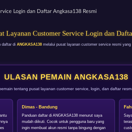
ice Login dan Daftar Angkasa138 Resmi
 Layanan Customer Service Login dan Dafta
 daftar di
ANGKASA138
melalui pusat layanan customer service resmi yang
ULASAN PEMAIN ANGKASA138
 pemain tentang pusat layanan customer service, login, dan daftar re
Dimas - Bandung
Fah
antu
Panduan daftar di ANGKASA138 menurut saya
Saya
annya
mudah diikuti. Cocok untuk pengguna baru yang
tera
ses
ingin membuat akun resmi tanpa bingung dengan
cust