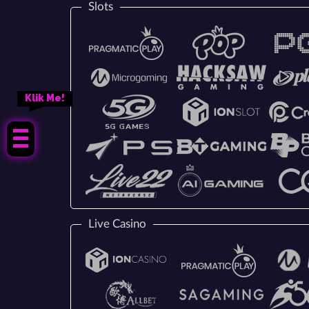
Slots
Klik Me!
Live Casino