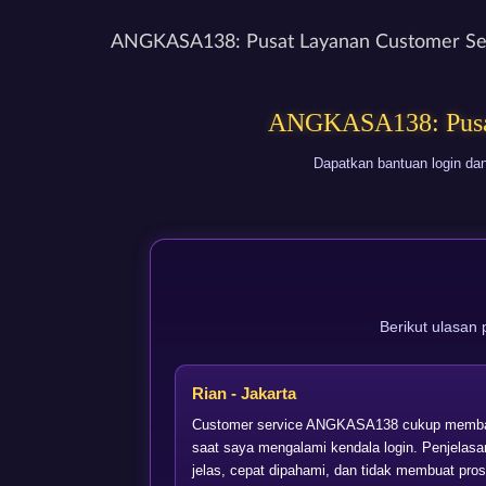
ANGKASA138: Pusat Layanan Customer Serv
ANGKASA138: Pusat
Dapatkan bantuan login dan
Berikut ulasan
Rian - Jakarta
Customer service ANGKASA138 cukup memb
saat saya mengalami kendala login. Penjelas
jelas, cepat dipahami, dan tidak membuat pro