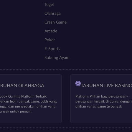
Togel
Olahraga
Crash Game
Arcade
Poker
E-Sports
Sabung Ayam
ARUHAN OLAHRAGA
TARUHAN LIVE KASIN
book Gaming Platform Terbaik
Platform Pilihan bagi perusahaan-
rkan lebih banyak game, odds yang
perusahaan terbaik di dunia, dengan
tinggi, dan menyediakan pilihan yang
pilihan variasi game terbanyak
banyak untuk pemain.