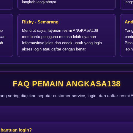
langkah-langkahnya.
lang
Rizky - Semarang
And
up
Menurut saya, layanan resmi ANGKASA138
Yang
uan
membantu pengguna merasa lebih nyaman.
bant
ah
Informasinya jelas dan cocok untuk yang ingin
Pros
akses login atau daftar dengan benar.
lebih
FAQ PEMAIN ANGKASA138
ang sering diajukan seputar customer service, login, dan daftar resm
bantuan login?